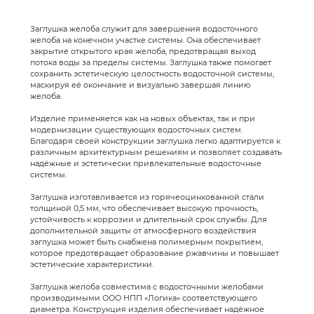
Заглушка желоба служит для завершения водосточного
желоба на конечном участке системы. Она обеспечивает
закрытие открытого края желоба, предотвращая выход
потока воды за пределы системы. Заглушка также помогает
сохранить эстетическую целостность водосточной системы,
маскируя её окончание и визуально завершая линию
желоба.
Изделие применяется как на новых объектах, так и при
модернизации существующих водосточных систем.
Благодаря своей конструкции заглушка легко адаптируется к
различным архитектурным решениям и позволяет создавать
надёжные и эстетически привлекательные водосточные
системы.
Заглушка изготавливается из горячеоцинкованной стали
толщиной 0,5 мм, что обеспечивает высокую прочность,
устойчивость к коррозии и длительный срок службы. Для
дополнительной защиты от атмосферного воздействия
заглушка может быть снабжена полимерным покрытием,
которое предотвращает образование ржавчины и повышает
эстетические характеристики.
Заглушка желоба совместима с водосточными желобами
производимыми ООО НПП «Логика» соответствующего
диаметра. Конструкция изделия обеспечивает надёжное